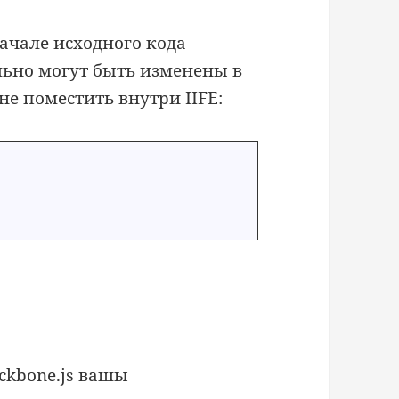
ачале исходного кода
льно могут быть изменены в
не поместить внутри IIFE:
ckbone.js вашы