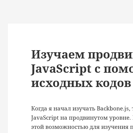
Изучаем продв
JavaScript с по
исходных кодов 
Когда я начал изучать Backbone.js,
JavaScript на продвинутом уровне
этой возможностью для изучения 