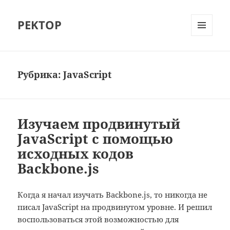
PEKTOP
МЕНЮ
И
ВИДЖЕТЫ
Рубрика:
JavaScript
Изучаем продвинутый
JavaScript с помощью
исходных кодов
Backbone.js
Когда я начал изучать Backbone.js, то никогда не
писал JavaScript на продвинутом уровне. И решил
воспользоваться этой возможностью для