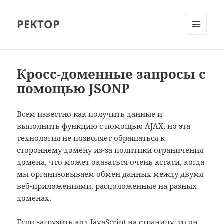
PEKTOP
МЕНЮ
И
ВИДЖЕТЫ
Кросс-доменные запросы с
помощью JSONP
Всем известно как получить данные и
выполнить функцию с помощью AJAX, но эта
технология не позволяет обращаться к
стороннему домену из-за политики ограничения
домена, что может оказаться очень кстати, когда
мы организовываем обмен данных между двумя
веб-приложениями, расположенные на разных
доменах.
Если загрузить код JavaScript на страницу, то он