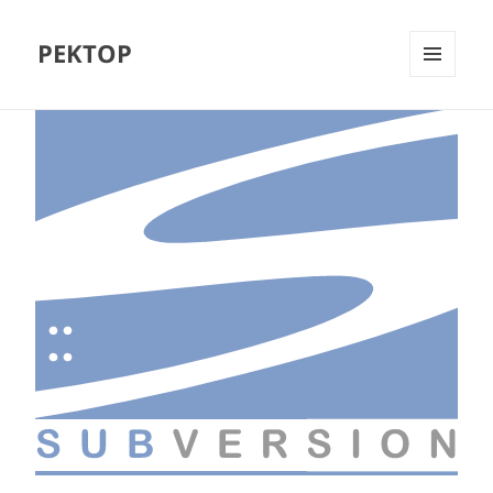
PEKTOP
МЕНЮ
И
ВИДЖЕТЫ