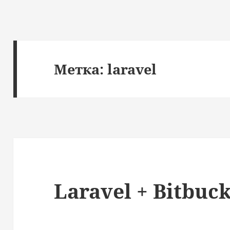
Метка:
laravel
Laravel + Bitbuck