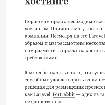
хостинге
Порою вам просто необходимо вос
хостингом. Причины могут быть в
компании. Несмотря на это
Larave
образом и мы рассмотрим нескольк
нам разместить проект на хостин
требованиями.
Я хотел бы начать с того , что су
способных удовлетворить ваши по
решения для размещения проектов
как Laravel.
Fortrabbit
— одно из та
не единственное.