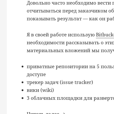
Довольно часто необходимо вести
отчитываться перед заказчиком об
показывать результат — как он ра
Я в своей работе использую
Bitbuck
необходимости рассказывать о этих
материальных вложений мы полу
приватные репозитории на 5 поль
доступе
трекер задач (issue tracker)
вики (wiki)
3 облачных площадки для разверт
Laravel + Bitbucket + 