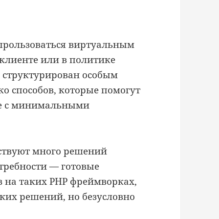
прользоваться виртуальным
 клиенте или в политике
l
структурирован особым
о способов, которые помогут
ге с минимальными
ществуют много решений
требности — готовые
 на таких PHP фреймворках,
ких решений, но безусловно