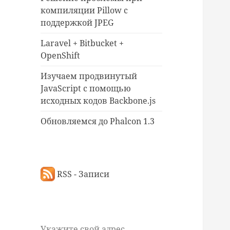
компиляции Pillow c
поддержкой JPEG
Laravel + Bitbucket +
OpenShift
Изучаем продвинутый
JavaScript с помощью
исходных кодов Backbone.js
Обновляемся до Phalcon 1.3
RSS - Записи
Укажите свой адрес