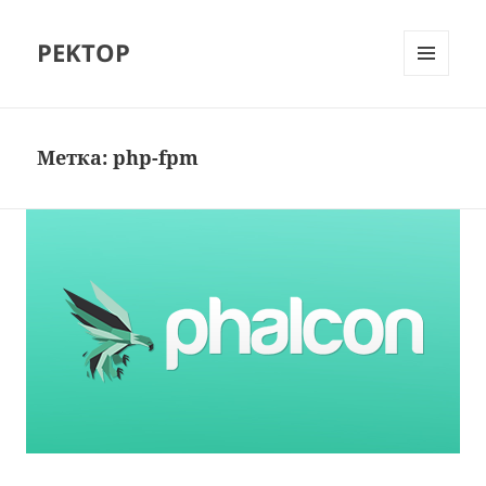
PEKTOP
МЕНЮ
И
ВИДЖЕТЫ
Метка:
php-fpm